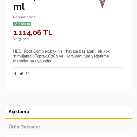
ml
Referans
862
In Stock
1.114,06 TL
Vergi dahil
HESI Root Complex,bitkinizi “hayata başlatan” bir kök
stimulanıdır.Toprak,CoCo ve Hidro,yani tüm yetiştirme
metodlarına uygundur.
Açıklama
Ürün Detayları