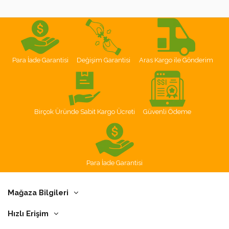
Para İade Garantisi
Değişim Garantisi
Aras Kargo ile Gönderim
Birçok Üründe Sabit Kargo Ücreti
Güvenli Ödeme
Para İade Garantisi
Mağaza Bilgileri
Hızlı Erişim