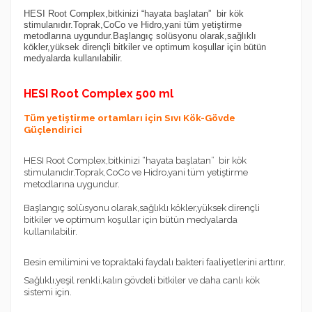
HESI Root Complex,bitkinizi “hayata başlatan” bir kök
stimulanıdır.Toprak,CoCo ve Hidro,yani tüm yetiştirme
metodlarına uygundur.
Başlangıç solüsyonu olarak,sağlıklı
kökler,yüksek dirençli bitkiler ve optimum koşullar için bütün
medyalarda kullanılabilir.
HESI Root Complex 500 ml
Tüm yetiştirme ortamları için Sıvı Kök-Gövde
Güçlendirici
HESI Root Complex,bitkinizi “hayata başlatan” bir kök
stimulanıdır.Toprak,CoCo ve Hidro,yani tüm yetiştirme
metodlarına uygundur.
Başlangıç solüsyonu olarak,sağlıklı kökler,yüksek dirençli
bitkiler ve optimum koşullar için bütün medyalarda
kullanılabilir.
Besin emilimini ve topraktaki faydalı bakteri faaliyetlerini arttırır.
Sağlıklı,yeşil renkli,kalın gövdeli bitkiler ve daha canlı kök
sistemi için.