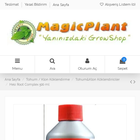
Alışveriş Listem (
0
)
Teslimat
Yasal Bildirim
Ana Sayfa
0
Menu
Ara
Oturum Aç
Sepet
Ana Sayfa
Tohum / Klon Köklendirme
Tohum&Klon Köklendiriciler
Hesi Root Complex 500 ml